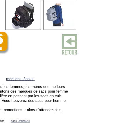
utes les femmes, les mères comme leurs
sentons des marques de sacs pour femme
ière en passant par les sacs en cuir
ix. Vous trouverez des sacs pour homme,
t promotions. ..alors n'attendez plus,
rina
sacs Ordinateur