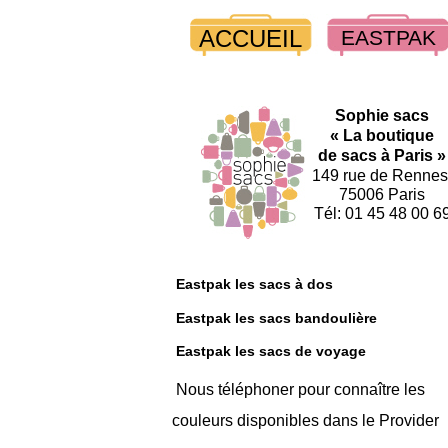
ACCUEIL
EASTPAK
Sophie sacs
« La boutique
de sacs à Paris »
149 rue de Rennes
75006 Paris
Tél: 01 45 48 00 6
Eastpak les sacs à dos
Eastpak les sacs bandoulière
Eastpak les sacs de voyage
Nous téléphoner pour connaître les
couleurs disponibles dans le Provider