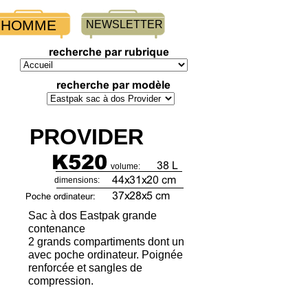
HOMME
NEWSLETTER
PROVIDER
volume:
dimensions:
Sac à dos Eastpak grande
contenance
2 grands compartiments dont un
avec poche ordinateur. Poignée
renforcée et sangles de
compression.