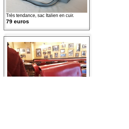
Très tendance, sac Italien en cuir.
79 euros
Modèle « Astré » fabrication artisanale