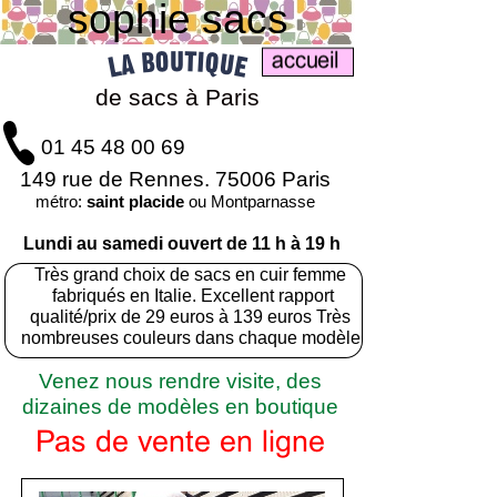
sophie sacs
de sacs à Paris
01 45 48 00 69
149 rue de Rennes. 75006 Paris
métro:
saint placide
ou Montparnasse
Lundi au samedi ouvert de 11 h à 19 h
Très grand choix de sacs en cuir femme
fabriqués en Italie. Excellent rapport
qualité/prix de 29 euros à 139 euros Très
nombreuses couleurs dans chaque modèle
Venez nous rendre visite, des
dizaines de modèles en boutique