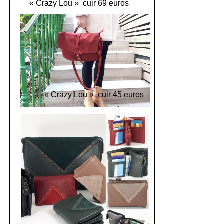
« Crazy Lou » cuir 69 euros
« Crazy Lou » cuir 45 euros