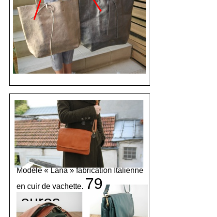
Modèle « Lana » fabrication Italienne
79
en cuir de vachette.
euros